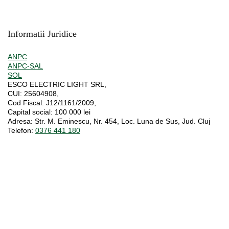
Informatii Juridice
ANPC
ANPC-SAL
SOL
ESCO ELECTRIC LIGHT SRL,
CUI:
25604908,
Cod Fiscal:
J12/1161/2009,
Capital social
: 100 000 lei
Adresa:
Str. M. Eminescu, Nr. 454, Loc. Luna de Sus, Jud. Cluj
Telefon:
0376 441 180