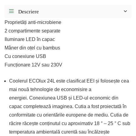
Descriere
Proprietăți anti-microbiene
2 compartimente separate
Iluminare LED în capac
Mâner din oțel cu bambus
Cu conexiune USB
Funcționare 12V sau 230V
Coolerul ECOlux 24L este clasificat EEI și folosește cea
mai nouă tehnologie de economisire a
energiei. Conexiunea USB și LED-ul economic din
capac completează imaginea. Cutia a fost proiectată în
conformitate cu orientările europene de mediu. Cutia de
răcire răcește conținutul cu aproximativ 18 ° – 25 ° C sub
temperatura ambientală curentă sau încălzește