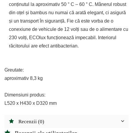
conținutul la aproximativ 50 ° C – 60 ° C. Mânerul robust
din oțel și bambus nu numai că arată elegant, ci asigură
și un transport în siguranță. Fie că este vorba de o
conexiune de vehicule de 12 volți sau de o alimentare cu
230 volți, ECOlux funcționează impecabil. Interiorul
răcitorului are efect antibacterian.
Greutate:
aproximativ 8,3 kg
Dimensiuni produs:
L520 x H430 x D320 mm
Recenzii (0)