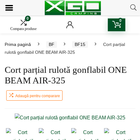
0
0
Compara produse
Prima pagină
BF
BF15
Cort parțial
rulotă gonflabil ONE BEAM AIR-325
Cort parțial rulotă gonflabil ONE
BEAM AIR-325
Adaugă pentru comparare