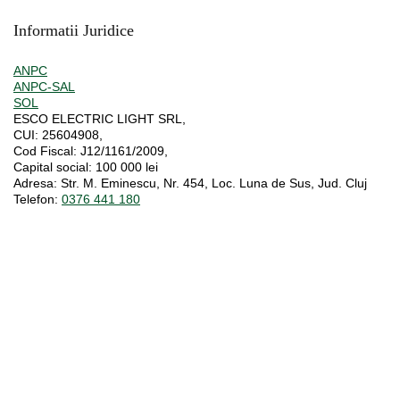
Informatii Juridice
ANPC
ANPC-SAL
SOL
ESCO ELECTRIC LIGHT SRL,
CUI:
25604908,
Cod Fiscal:
J12/1161/2009,
Capital social
: 100 000 lei
Adresa:
Str. M. Eminescu, Nr. 454, Loc. Luna de Sus, Jud. Cluj
Telefon:
0376 441 180