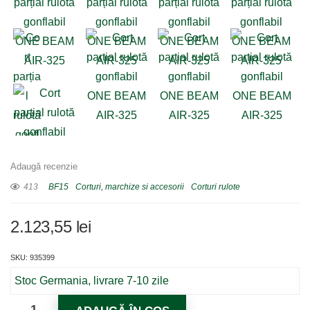
Adaugă recenzie
413
BF15
Corturi, marchize si accesorii
Corturi rulote
2.123,55
lei
SKU: 935399
Stoc Germania, livrare 7-10 zile