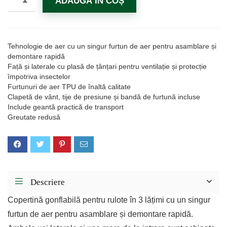
ADAUGĂ ÎN COȘ
Tehnologie de aer cu un singur furtun de aer pentru asamblare și
demontare rapidă
Față și laterale cu plasă de țânțari pentru ventilație și protecție
împotriva insectelor
Furtunuri de aer TPU de înaltă calitate
Clapetă de vânt, tije de presiune și bandă de furtună incluse
Include geantă practică de transport
Greutate redusă
Descriere
Copertină gonflabilă pentru rulote în 3 lățimi cu un singur
furtun de aer pentru asamblare și demontare rapidă.