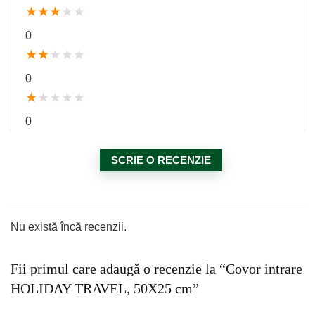
★
★
★
★
★
0
★
★
★
★
★
0
★
★
★
★
★
0
SCRIE O RECENZIE
Nu există încă recenzii.
Fii primul care adaugă o recenzie la “Covor intrare
HOLIDAY TRAVEL, 50X25 cm”