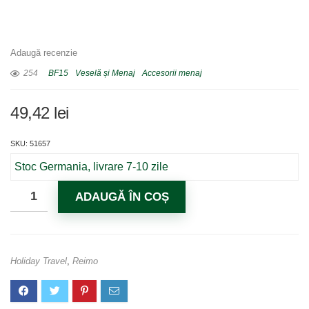
Adaugă recenzie
254
BF15
Veselă și Menaj
Accesorii menaj
49,42
lei
SKU: 51657
Stoc Germania, livrare 7-10 zile
ADAUGĂ ÎN COȘ
Holiday Travel
,
Reimo