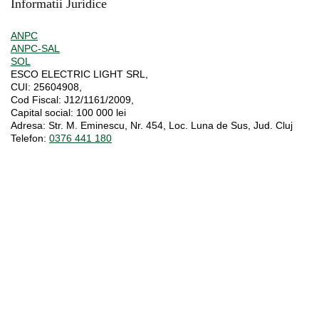
Informatii Juridice
ANPC
ANPC-SAL
SOL
ESCO ELECTRIC LIGHT SRL,
CUI:
25604908,
Cod Fiscal:
J12/1161/2009,
Capital social
: 100 000 lei
Adresa:
Str. M. Eminescu, Nr. 454, Loc. Luna de Sus, Jud. Cluj
Telefon:
0376 441 180