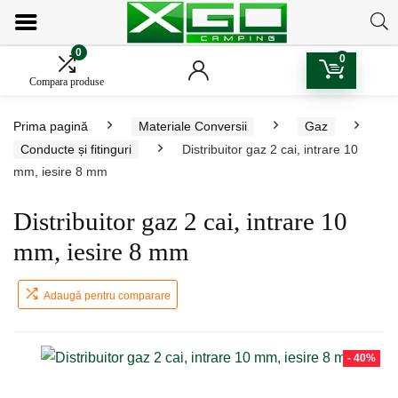
0
0
Compara produse
Prima pagină
Materiale Conversii
Gaz
Conducte și fitinguri
Distribuitor gaz 2 cai, intrare 10
mm, iesire 8 mm
Distribuitor gaz 2 cai, intrare 10
mm, iesire 8 mm
Adaugă pentru comparare
- 40%