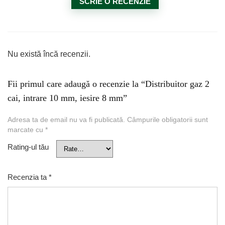
SCRIE O RECENZIE
Nu există încă recenzii.
Fii primul care adaugă o recenzie la “Distribuitor gaz 2
cai, intrare 10 mm, iesire 8 mm”
Adresa ta de email nu va fi publicată.
Câmpurile obligatorii sunt
marcate cu
*
Rating-ul tău
Recenzia ta
*