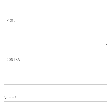
Nume
*