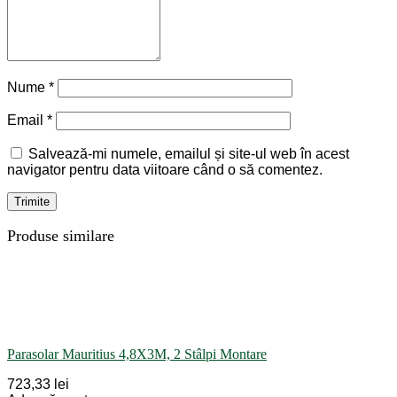
Nume
*
Email
*
Salvează-mi numele, emailul și site-ul web în acest
navigator pentru data viitoare când o să comentez.
Produse similare
Parasolar Mauritius 4,8X3M, 2 Stâlpi Montare
723,33 lei