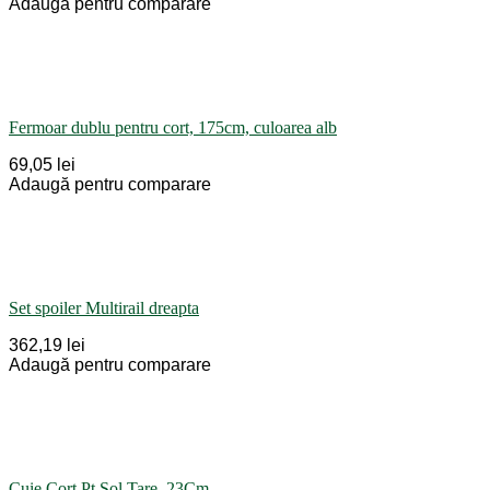
Adaugă pentru comparare
Fermoar dublu pentru cort, 175cm, culoarea alb
69,05 lei
Adaugă pentru comparare
Set spoiler Multirail dreapta
362,19 lei
Adaugă pentru comparare
Cuie Cort Pt Sol Tare, 23Cm