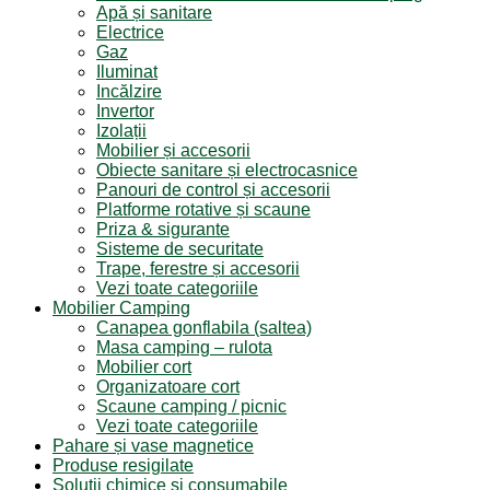
Apă și sanitare
Electrice
Gaz
Iluminat
Incălzire
Invertor
Izolații
Mobilier și accesorii
Obiecte sanitare și electrocasnice
Panouri de control și accesorii
Platforme rotative și scaune
Priza & sigurante
Sisteme de securitate
Trape, ferestre și accesorii
Vezi toate categoriile
Mobilier Camping
Canapea gonflabila (saltea)
Masa camping – rulota
Mobilier cort
Organizatoare cort
Scaune camping / picnic
Vezi toate categoriile
Pahare și vase magnetice
Produse resigilate
Soluții chimice și consumabile