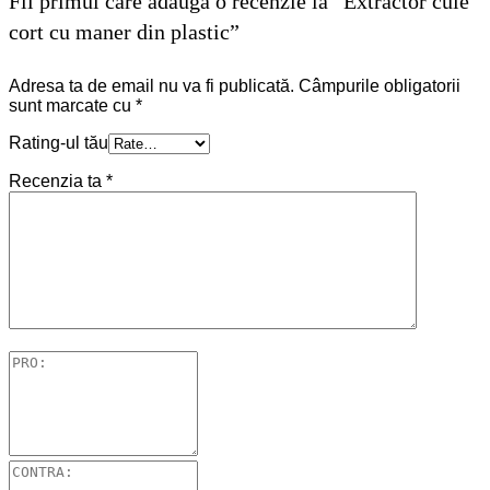
Fii primul care adaugă o recenzie la “Extractor cuie
cort cu maner din plastic”
Adresa ta de email nu va fi publicată.
Câmpurile obligatorii
sunt marcate cu
*
Rating-ul tău
Recenzia ta
*