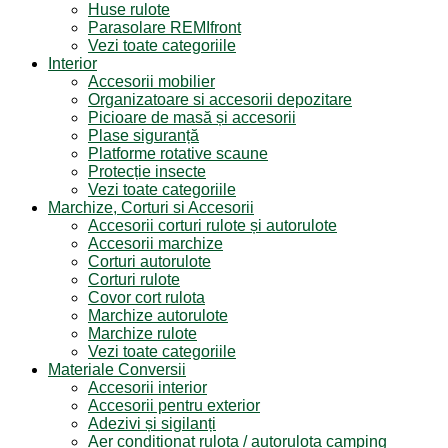
Huse rulote
Parasolare REMIfront
Vezi toate categoriile
Interior
Accesorii mobilier
Organizatoare si accesorii depozitare
Picioare de masă și accesorii
Plase siguranță
Platforme rotative scaune
Protecție insecte
Vezi toate categoriile
Marchize, Corturi si Accesorii
Accesorii corturi rulote și autorulote
Accesorii marchize
Corturi autorulote
Corturi rulote
Covor cort rulota
Marchize autorulote
Marchize rulote
Vezi toate categoriile
Materiale Conversii
Accesorii interior
Accesorii pentru exterior
Adezivi și sigilanți
Aer conditionat rulota / autorulota camping