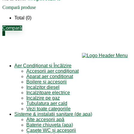
Compară produse
Total (
0
)
Compară
0
Aer Condiționat și Încălzire
Accesorii aer condiționat
Aparat aer conditionat
Boilere și accesorii
Incalzitor diesel
Incalzitoare electrice
Incalzire pe gaz
Tubulatura aer cald
Vezi toate categoriile
Sisteme & instalatii sanitare (de apa)
Alte accesorii apă
Baterie chiuveta (apa)
Casete WC și accesorii