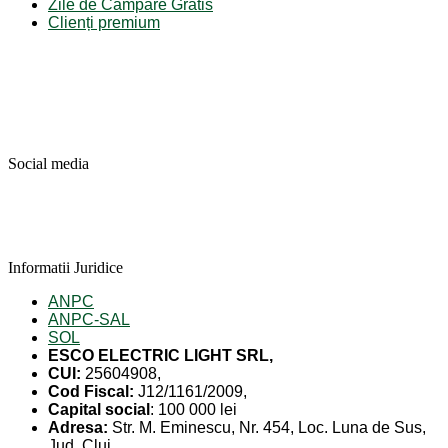
Zile de Campare Gratis
Clienți premium
Social media
Informatii Juridice
ANPC
ANPC-SAL
SOL
ESCO ELECTRIC LIGHT SRL,
CUI:
25604908,
Cod Fiscal:
J12/1161/2009,
Capital social
: 100 000 lei
Adresa:
Str. M. Eminescu, Nr. 454, Loc. Luna de Sus,
Jud. Cluj