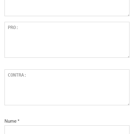
Nume
*