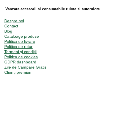
Vanzare accesorii si consumabile rulote si autorulote.
Despre noi
Contact
Blog
Cataloage produse
Politica de livrare
Politica de retur
Termeni și condiții
Politica de cookies
GDPR dashboard
Zile de Campare Gratis
Clienți premium