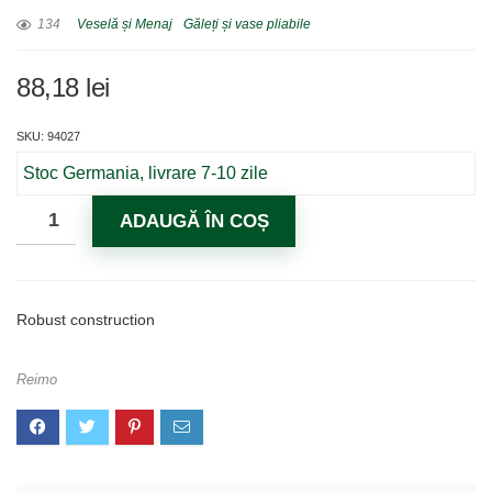
134
Veselă și Menaj
Găleți și vase pliabile
88,18
lei
SKU: 94027
Stoc Germania, livrare 7-10 zile
ADAUGĂ ÎN COȘ
Robust construction
Reimo