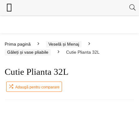
Prima pagină
Veselă și Menaj
Găleți și vase pliabile
Cutie Plianta 32L
Cutie Plianta 32L
Adaugă pentru comparare