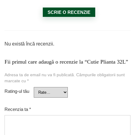
SCRIE O RECENZIE
Nu există încă recenzii.
Fii primul care adaugă o recenzie la “Cutie Plianta 32L”
Adresa ta de email nu va fi publicată.
Câmpurile obligatorii sunt
marcate cu
*
Rating-ul tău
Recenzia ta
*