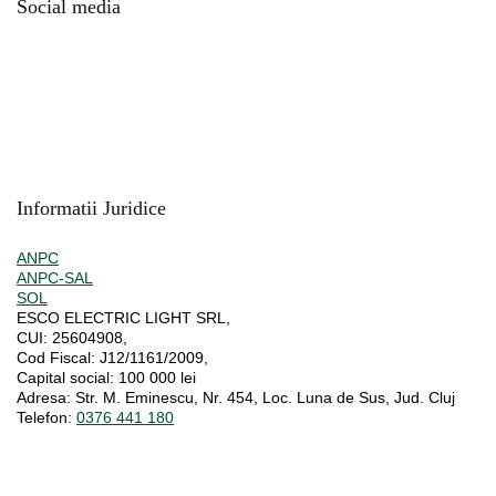
Social media
Informatii Juridice
ANPC
ANPC-SAL
SOL
ESCO ELECTRIC LIGHT SRL,
CUI:
25604908,
Cod Fiscal:
J12/1161/2009,
Capital social
: 100 000 lei
Adresa:
Str. M. Eminescu, Nr. 454, Loc. Luna de Sus, Jud. Cluj
Telefon:
0376 441 180