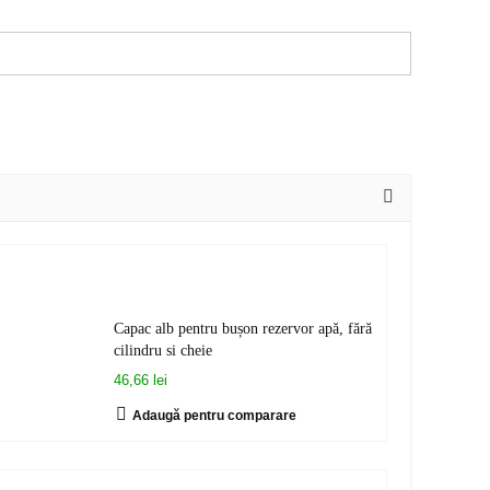
Capac alb pentru bușon rezervor apă, fără
cilindru si cheie
46,66 lei
Adaugă pentru comparare