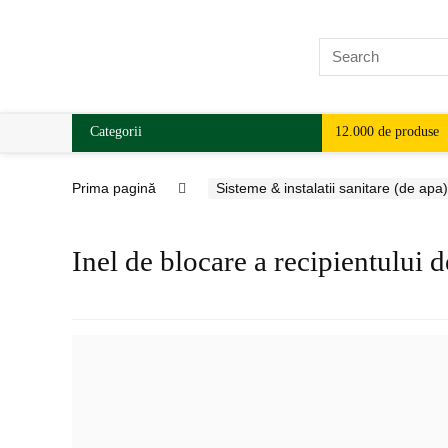
Categorii
12.000 de produse
Prima pagină
Sisteme & instalatii sanitare (de apa)
Inel de blocare a recipientului