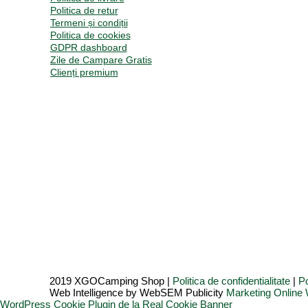
Politica de retur
Termeni și condiții
Politica de cookies
GDPR dashboard
Zile de Campare Gratis
Clienți premium
2019 XGOCamping Shop |
Politica de confidentialitate
|
Po
Web Intelligence by WebSEM Publicity
Marketing Onlin
WordPress Cookie Plugin de la Real Cookie Banner