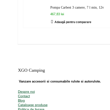
Pompa Carbest 3 camere, 7 l min, 12v
467,83 lei
Adaugă pentru comparare
XGO Camping
Vanzare accesorii si consumabile rulote si autorulote.
Despre noi
Contact
Blog
Cataloage produse
Politica de livrare