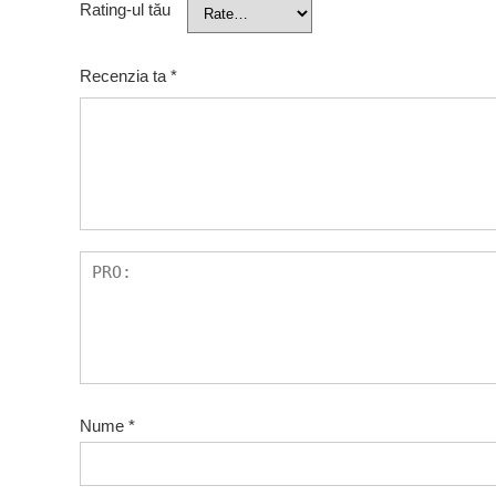
Rating-ul tău
Recenzia ta
*
Nume
*