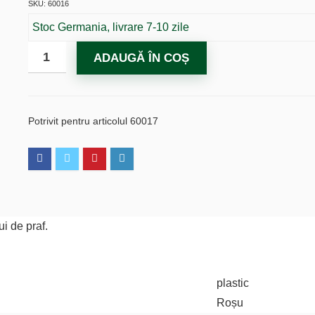
SKU: 60016
Stoc Germania, livrare 7-10 zile
ADAUGĂ ÎN COȘ
Potrivit pentru articolul 60017
i de praf.
plastic
Roșu