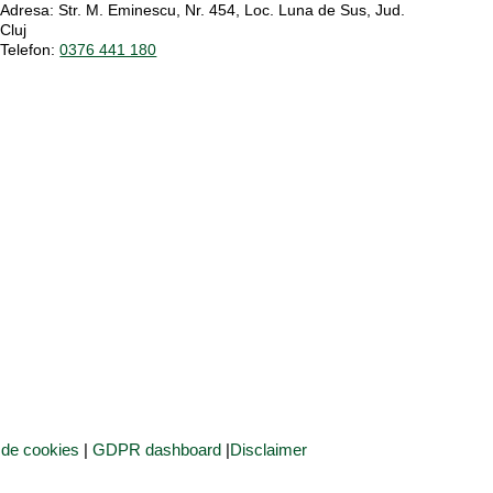
Adresa:
Str. M. Eminescu, Nr. 454, Loc. Luna de Sus, Jud.
Cluj
Telefon:
0376 441 180
a de cookies
|
GDPR dashboard
|
Disclaimer