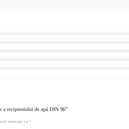
re a recipientului de apă DIN 96”
 sunt marcate cu
*