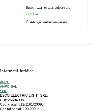
Buson rezervor apa, culoare alb
77,53 lei
Adaugă pentru comparare
Informatii Juridice
ANPC
ANPC-SAL
SOL
ESCO ELECTRIC LIGHT SRL,
CUI:
25604908,
Cod Fiscal:
J12/1161/2009,
Capital social
: 100 000 lei