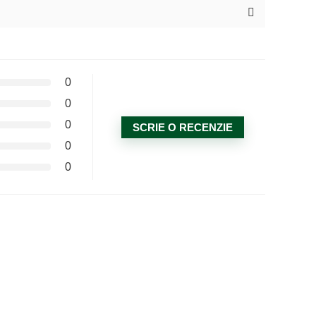
0
0
0
SCRIE O RECENZIE
0
0