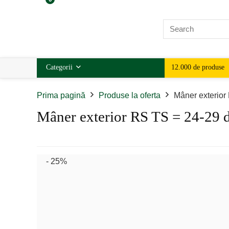
Categorii
12.000 de produse
Prima pagină
Produse la oferta
Mâner exterior
Mâner exterior RS TS = 24-29 
- 25%