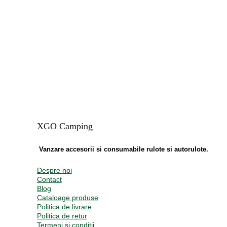
XGO Camping
Vanzare accesorii si consumabile rulote si autorulote.
Despre noi
Contact
Blog
Cataloage produse
Politica de livrare
Politica de retur
Termeni și condiții