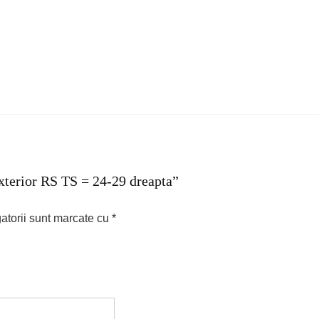
exterior RS TS = 24-29 dreapta”
atorii sunt marcate cu
*