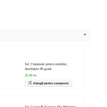
Set 2 balamale pentru mobilier,
deschidere 90 grade
26,86 lei
Adaugă pentru comparare
Set 2 Cupe Pt Espresso Din Melamina