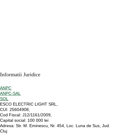
Informatii Juridice
ANPC
ANPC-SAL
SOL
ESCO ELECTRIC LIGHT SRL,
CUI:
25604908,
Cod Fiscal:
J12/1161/2009,
Capital social
: 100 000 lei
Adresa:
Str. M. Eminescu, Nr. 454, Loc. Luna de Sus, Jud.
Cluj