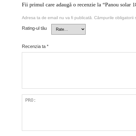
Fii primul care adaugă o recenzie la “Panou solar 
Adresa ta de email nu va fi publicată.
Câmpurile obligatorii
Rating-ul tău
Recenzia ta
*