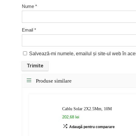
Nume
*
Email
*
Salvează-mi numele, emailul și site-ul web în ace
Produse similare
Cablu Solar 2X2.5Mm, 10M
202,68 lei
Adaugă pentru comparare