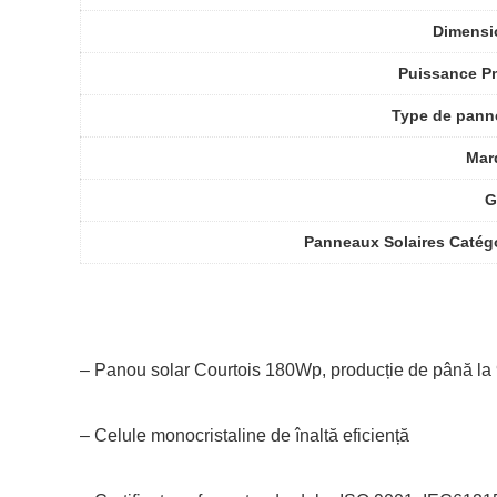
Dimensi
Puissance P
Type de pann
Mar
G
Panneaux Solaires Catég
– Panou solar Courtois 180Wp, producție de până la
– Celule monocristaline de înaltă eficiență