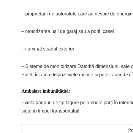
– proprietarii de autorulote care au nevoie de energie
– motorizarea ușii de garaj sau a porții casei
– iluminat stradal exterior
– Sisteme de monitorizare Datorită dimensiunii sale co
Puteți încărca dispozitivele mobile și puteți aprinde c
Ambalare îmbunătățită:
Există panouri de tip fagure pe ambele părți în interior
sigur în timpul transportului!
Po