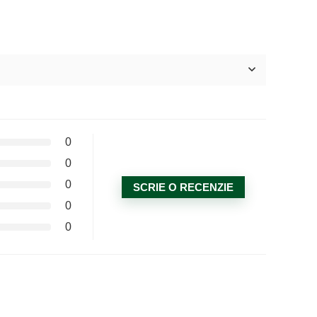
0
0
0
SCRIE O RECENZIE
0
0