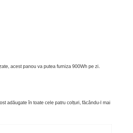
mizate, acest panou va putea furniza 900Wh pe zi.
fost adăugate în toate cele patru colțuri, făcându-l mai