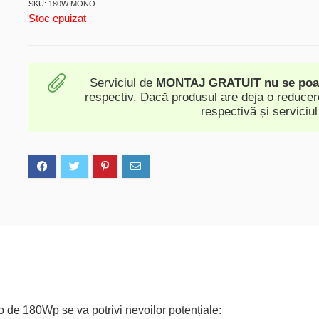
SKU: 180W MONO
Stoc epuizat
Serviciul de
MONTAJ GRATUIT
nu se po
respectiv. Dacă produsul are deja o reducere
respectivă și serviciul
o de 180Wp se va potrivi nevoilor potențiale: