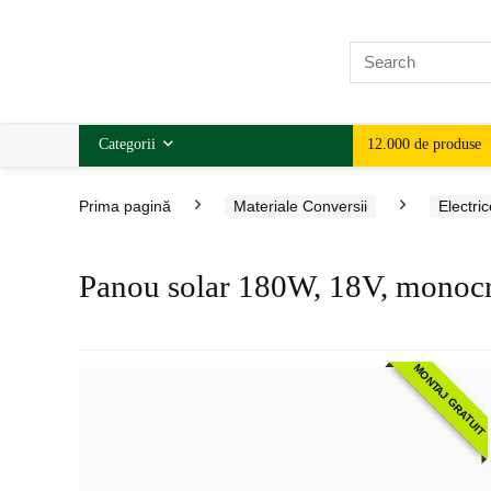
Categorii
12.000 de produse
Prima pagină
Materiale Conversii
Electric
Panou solar 180W, 18V, monocr
MONTAJ GRATUIT