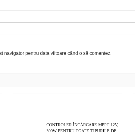
st navigator pentru data viitoare când o să comentez.
CONTROLER ÎNCĂRCARE MPPT 12V,
300W PENTRU TOATE TIPURILE DE