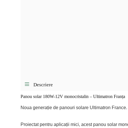
Descriere
Panou solar 180W-12V monocristalin – Ultimatron Franța
Noua generație de panouri solare Ultimatron France.
Proiectat pentru aplicații mici, acest panou solar mon