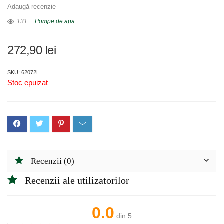
Adaugă recenzie
131
Pompe de apa
272,90
lei
SKU: 62072L
Stoc epuizat
Recenzii (0)
Recenzii ale utilizatorilor
0.0
din 5