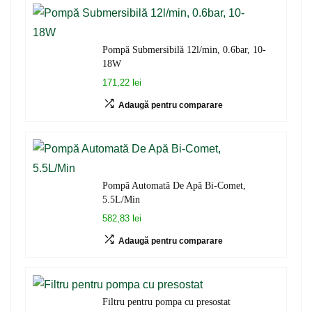
Pompă Submersibilă 12l/min, 0.6bar, 10-
18W
171,22 lei
Adaugă pentru comparare
Pompă Automată De Apă Bi-Comet,
5.5L/Min
582,83 lei
Adaugă pentru comparare
Filtru pentru pompa cu presostat