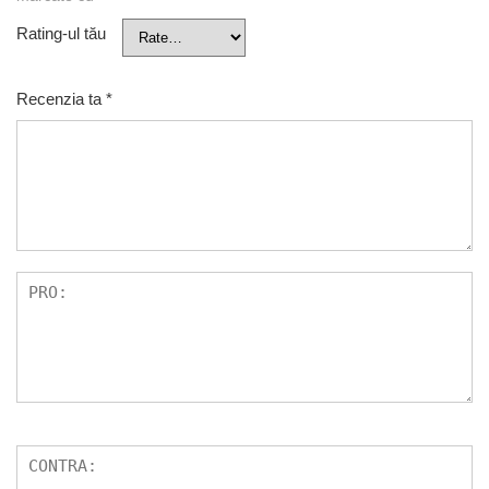
Rating-ul tău
Recenzia ta
*