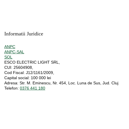
Informatii Juridice
ANPC
ANPC-SAL
SOL
ESCO ELECTRIC LIGHT SRL,
CUI:
25604908,
Cod Fiscal:
J12/1161/2009,
Capital social
: 100 000 lei
Adresa:
Str. M. Eminescu, Nr. 454, Loc. Luna de Sus, Jud. Cluj
Telefon:
0376 441 180