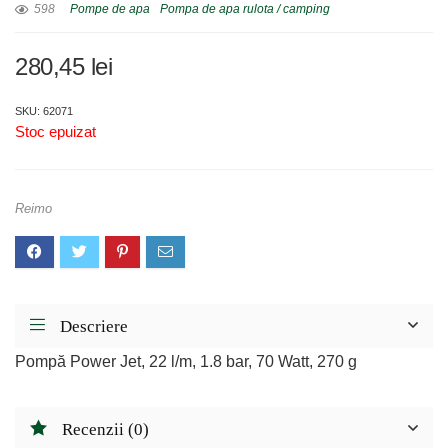
598
Pompe de apa
Pompa de apa rulota / camping
280,45
lei
SKU: 62071
Stoc epuizat
Reimo
Descriere
Pompă Power Jet, 22 l/m, 1.8 bar, 70 Watt, 270 g
Recenzii (0)