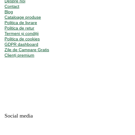
Despre noi
Contact
Blog
Cataloage produse
Politica de livrare
Politica de retur
Termeni și condiții
Politica de cookies
GDPR dashboard
Zile de Campare Gratis
Clienți premium
Social media