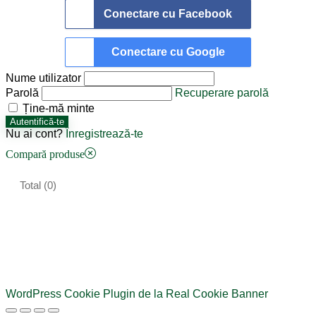
Conectare cu Facebook
Conectare cu Google
Nume utilizator
Parolă
Recuperare parolă
Ține-mă minte
Autentifică-te
Nu ai cont?
Înregistrează-te
Compară produse
Total (
0
)
WordPress Cookie Plugin de la Real Cookie Banner