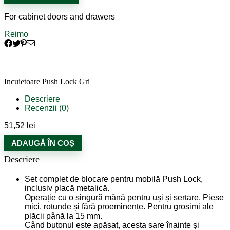
Gri
For cabinet doors and drawers
Reimo
Incuietoare Push Lock Gri
Descriere
Recenzii (0)
51,52
lei
ADAUGĂ ÎN COȘ
Descriere
Set complet de blocare pentru mobilă Push Lock,
inclusiv placă metalică.
Operație cu o singură mână pentru uși și sertare. Piese
mici, rotunde și fără proeminențe. Pentru grosimi ale
plăcii până la 15 mm.
Când butonul este apăsat, acesta sare înainte și