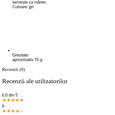
servește ca mâner.
Culoare: gri
Greutate:
aproximativ 70 g
Recenzii (0)
Recenzii ale utilizatorilor
0.0
din 5
★
★
★
★
★
0
★
★
★
★
★