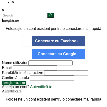
Înregistrare
Folosește un cont existent pentru o conectare mai rapidă
Conectare cu Facebook
Conectare cu Google
Nume utilizator
Email
Parolă
Minim 6 caractere
Confirmă parola
Înregistrează-te
Ai deja un cont?
Autentifică-te
Autentificare
Folosește un cont existent pentru o conectare mai rapidă