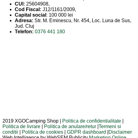
CUI:
25604908,
Cod Fiscal:
J12/1161/2009,
Capital social
: 100 000 lei
Adresa:
Str. M. Eminescu, Nr. 454, Loc. Luna de Sus,
Jud. Cluj
Telefon:
0376 441 180
2019 XGOCamping Shop |
Politica de confidentialitate
|
Politica de livrare
|
Politica de anulare/retur
|
Termeni si
conditii
|
Politica de cookies
|
GDPR dashboard
|
Disclaimer
Web Intelligence by WebSEM Publicity
Marketing Online