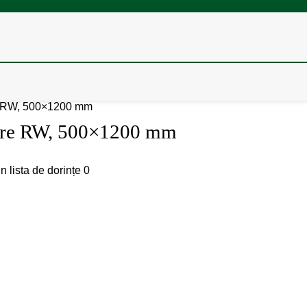
re RW, 500×1200 mm
estre RW, 500×1200 mm
n lista de dorințe
0