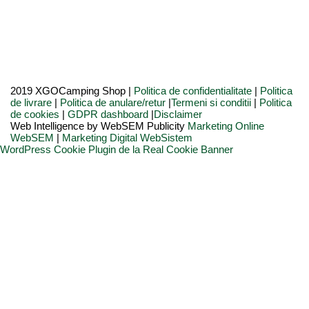
2019 XGOCamping Shop |
Politica de confidentialitate
|
Politica
de livrare
|
Politica de anulare/retur
|
Termeni si conditii
|
Politica
de cookies
|
GDPR dashboard
|
Disclaimer
Web Intelligence by WebSEM Publicity
Marketing Online
WebSEM
|
Marketing Digital WebSistem
WordPress Cookie Plugin de la Real Cookie Banner