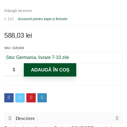
Adaugă recenzie
112
Accesorii pentru trape și ferestre
588,03
lei
SKU: 3181004
Stoc Germania, livrare 7-10 zile
ADAUGĂ ÎN COȘ
Descriere