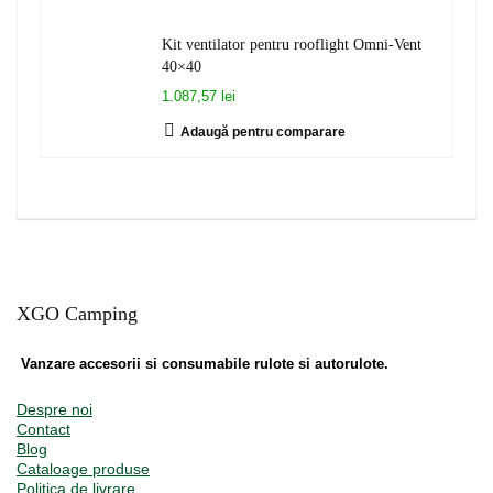
Kit ventilator pentru rooflight Omni-Vent
40×40
1.087,57 lei
Adaugă pentru comparare
XGO Camping
Vanzare accesorii si consumabile rulote si autorulote.
Despre noi
Contact
Blog
Cataloage produse
Politica de livrare