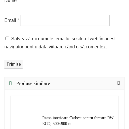
Nume
*
Email
*
Salvează-mi numele, emailul și site-ul web în acest
navigator pentru data viitoare când o să comentez.
Produse similare
Rama interioara Carbest pentru ferestre RW
ECO, 500×900 mm