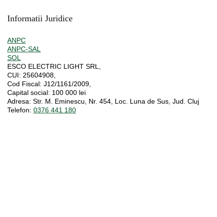
Informatii Juridice
ANPC
ANPC-SAL
SOL
ESCO ELECTRIC LIGHT SRL,
CUI:
25604908,
Cod Fiscal:
J12/1161/2009,
Capital social
: 100 000 lei
Adresa:
Str. M. Eminescu, Nr. 454, Loc. Luna de Sus, Jud. Cluj
Telefon:
0376 441 180