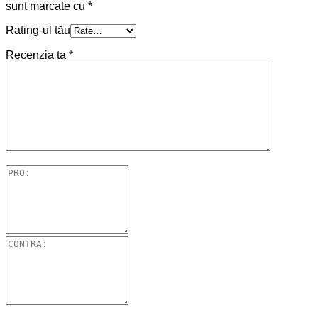
sunt marcate cu
*
Rating-ul tău
Recenzia ta
*