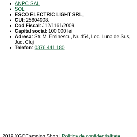
ANPC-SAL
SOL
ESCO ELECTRIC LIGHT SRL,
CUI:
25604908,
Cod Fiscal:
J12/1161/2009,
Capital social
: 100 000 lei
Adresa:
Str. M. Eminescu, Nr. 454, Loc. Luna de Sus,
Jud. Cluj
Telefon:
0376 441 180
2019 XGOCamping Shop |
Politica de confidentialitate
|