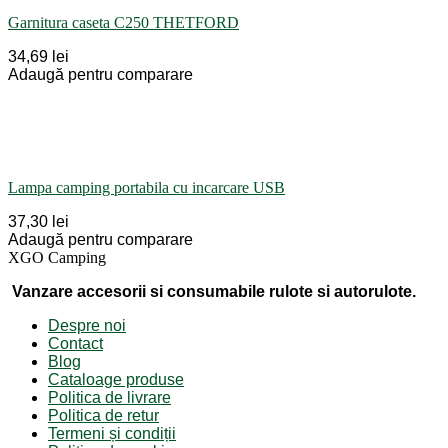
Garnitura caseta C250 THETFORD
34,69 lei
Adaugă pentru comparare
Lampa camping portabila cu incarcare USB
37,30 lei
Adaugă pentru comparare
XGO Camping
Vanzare accesorii si consumabile rulote si autorulote.
Despre noi
Contact
Blog
Cataloage produse
Politica de livrare
Politica de retur
Termeni și condiții