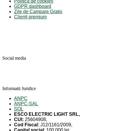
Politica de cookies
GDPR dashboard
Zile de Campare Gratis
Clienți premium
Social media
Informatii Juridice
ANPC
ANPC-SAL
SOL
ESCO ELECTRIC LIGHT SRL,
CUI:
25604908,
Cod Fiscal:
J12/1161/2009,
Capital social
: 100 000 lei