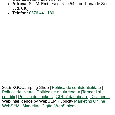
Adresa:
Str. M. Eminescu, Nr. 454, Loc. Luna de Sus,
Jud. Cluj
Telefon:
0376 441 180
2019 XGOCamping Shop |
Politica de confidentialitate
|
Politica de livrare
|
Politica de anulare/retur
|
Termeni si
conditii
|
Politica de cookies
|
GDPR dashboard
|
Disclaimer
Web Intelligence by WebSEM Publicity
Marketing Online
WebSEM
|
Marketing Digital WebSistem