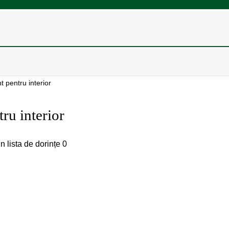
t pentru interior
tru interior
n lista de dorințe
0