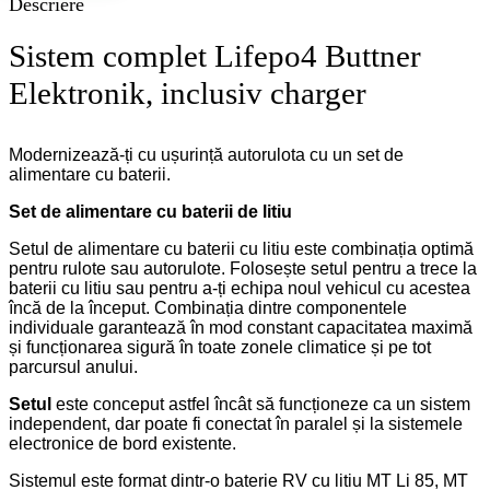
Descriere
Sistem complet Lifepo4 Buttner
Elektronik, inclusiv charger
Modernizează-ți cu ușurință autorulota cu un set de
alimentare cu baterii.
Set de alimentare cu baterii de litiu
Setul de alimentare cu baterii cu litiu este combinația optimă
pentru rulote sau autorulote. Folosește setul pentru a trece la
baterii cu litiu sau pentru a-ți echipa noul vehicul cu acestea
încă de la început. Combinația dintre componentele
individuale garantează în mod constant capacitatea maximă
și funcționarea sigură în toate zonele climatice și pe tot
parcursul anului.
Setul
este conceput astfel încât să funcționeze ca un sistem
independent, dar poate fi conectat în paralel și la sistemele
electronice de bord existente.
Sistemul este format dintr-o baterie RV cu litiu MT Li 85, MT