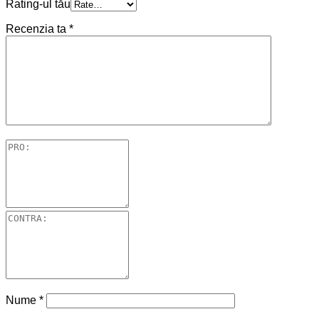
Rating-ul tău
Recenzia ta
*
Nume
*