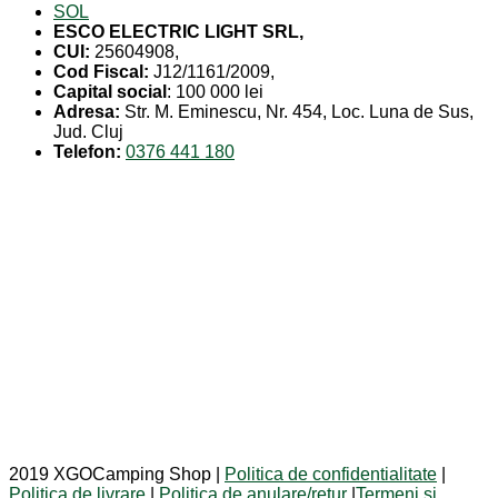
SOL
ESCO ELECTRIC LIGHT SRL,
CUI:
25604908,
Cod Fiscal:
J12/1161/2009,
Capital social
: 100 000 lei
Adresa:
Str. M. Eminescu, Nr. 454, Loc. Luna de Sus,
Jud. Cluj
Telefon:
0376 441 180
2019 XGOCamping Shop |
Politica de confidentialitate
|
Politica de livrare
|
Politica de anulare/retur
|
Termeni si