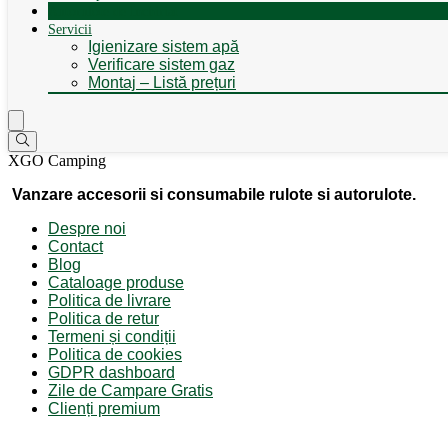
Autorulote de Închiriat
Servicii
Igienizare sistem apă
Verificare sistem gaz
Montaj – Listă prețuri
XGO Camping
Vanzare accesorii si consumabile rulote si autorulote.
Despre noi
Contact
Blog
Cataloage produse
Politica de livrare
Politica de retur
Termeni și condiții
Politica de cookies
GDPR dashboard
Zile de Campare Gratis
Clienți premium