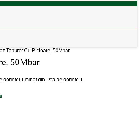
az Taburet Cu Picioare, 50Mbar
re, 50Mbar
e dorințe
Eliminat din lista de dorințe
1