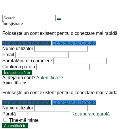
Înregistrare
Folosește un cont existent pentru o conectare mai rapidă
Conectare cu Facebook
Conectare cu Google
Nume utilizator
Email
Parolă
Minim 6 caractere
Confirmă parola
Înregistrează-te
Ai deja un cont?
Autentifică-te
Autentificare
Folosește un cont existent pentru o conectare mai rapidă
Conectare cu Facebook
Conectare cu Google
Nume utilizator
Parolă
Recuperare parolă
Ține-mă minte
Autentifică-te