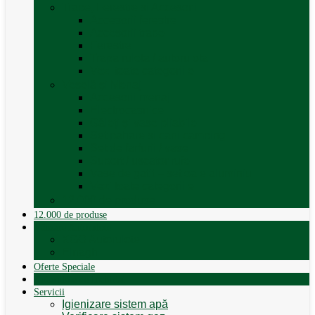
Trape, Ferestre si Accesorii
Accesorii ferestre
Accesorii trape
Ferestre
Trapa rulota / autorulota
Vezi toate categoriile
Veselă și Menaj
Accesorii menaj
Electrocasnice
Găleți și vase pliabile
Set pahare si cani camping
Set de farfurii / vase
Suport / uscator rufe
Vase de gatit – set oale aluminiu
Vezi toate categoriile
12.000 de produse
12.000 de produse
Vânzare Autorulote
XGO Autorulote
Elnagh
Oferte Speciale
Autorulote de Închiriat
Servicii
Igienizare sistem apă