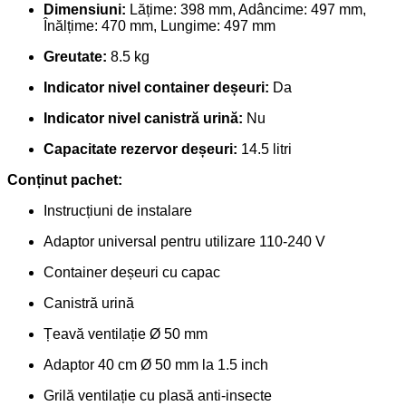
Dimensiuni:
Lățime: 398 mm, Adâncime: 497 mm,
Înălțime: 470 mm, Lungime: 497 mm
Greutate:
8.5 kg
Indicator nivel container deșeuri:
Da
Indicator nivel canistră urină:
Nu
Capacitate rezervor deșeuri:
14.5 litri
Conținut pachet:
Instrucțiuni de instalare
Adaptor universal pentru utilizare 110-240 V
Container deșeuri cu capac
Canistră urină
Țeavă ventilație Ø 50 mm
Adaptor 40 cm Ø 50 mm la 1.5 inch
Grilă ventilație cu plasă anti-insecte