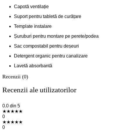
Capotă ventilație
Suport pentru tabletă de curățare
Template instalare
Șuruburi pentru montare pe perete/podea
Sac compostabil pentru deșeuri
Detergent organic pentru canalizare
Lavetă absorbantă
Recenzii (0)
Recenzii ale utilizatorilor
0.0
din 5
★
★
★
★
★
0
★
★
★
★
★
0