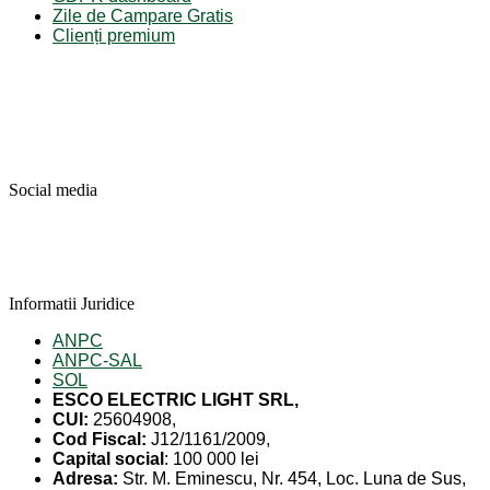
Zile de Campare Gratis
Clienți premium
Social media
Informatii Juridice
ANPC
ANPC-SAL
SOL
ESCO ELECTRIC LIGHT SRL,
CUI:
25604908,
Cod Fiscal:
J12/1161/2009,
Capital social
: 100 000 lei
Adresa:
Str. M. Eminescu, Nr. 454, Loc. Luna de Sus,