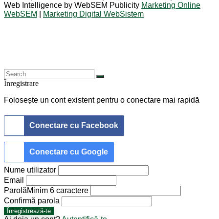
Web Intelligence by WebSEM Publicity
Marketing Online
WebSEM
|
Marketing Digital WebSistem
Înregistrare
Folosește un cont existent pentru o conectare mai rapidă
Conectare cu Facebook
Conectare cu Google
Nume utilizator
Email
Parolă
Minim 6 caractere
Confirmă parola
Înregistrează-te