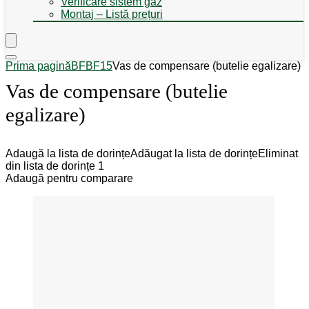
Verificare sistem gaz
Montaj – Listă prețuri
Prima pagină
BF
BF15
Vas de compensare (butelie egalizare)
Vas de compensare (butelie
egalizare)
Adaugă la lista de dorințe
Adăugat la lista de dorințe
Eliminat
din lista de dorințe
1
Adaugă pentru comparare