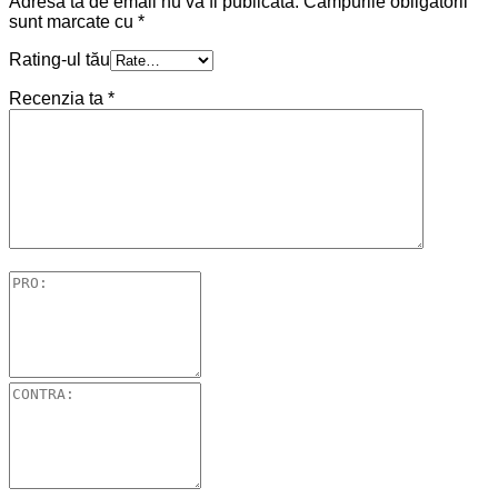
Adresa ta de email nu va fi publicată.
Câmpurile obligatorii
sunt marcate cu
*
Rating-ul tău
Recenzia ta
*