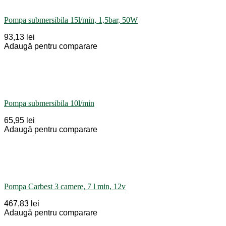
Pompa submersibila 15l/min, 1,5bar, 50W
93,13 lei
Adaugă pentru comparare
Pompa submersibila 10l/min
65,95 lei
Adaugă pentru comparare
Pompa Carbest 3 camere, 7 l min, 12v
467,83 lei
Adaugă pentru comparare