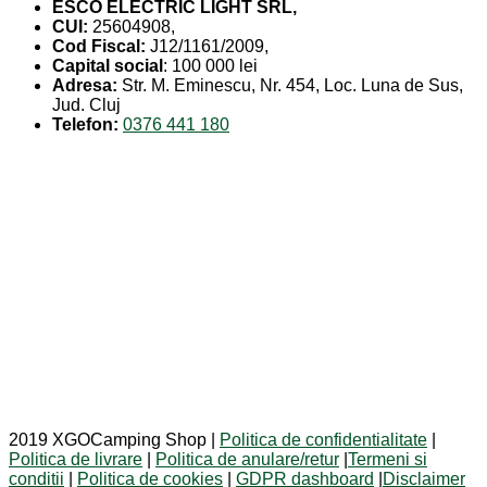
ESCO ELECTRIC LIGHT SRL,
CUI:
25604908,
Cod Fiscal:
J12/1161/2009,
Capital social
: 100 000 lei
Adresa:
Str. M. Eminescu, Nr. 454, Loc. Luna de Sus,
Jud. Cluj
Telefon:
0376 441 180
2019 XGOCamping Shop |
Politica de confidentialitate
|
Politica de livrare
|
Politica de anulare/retur
|
Termeni si
conditii
|
Politica de cookies
|
GDPR dashboard
|
Disclaimer