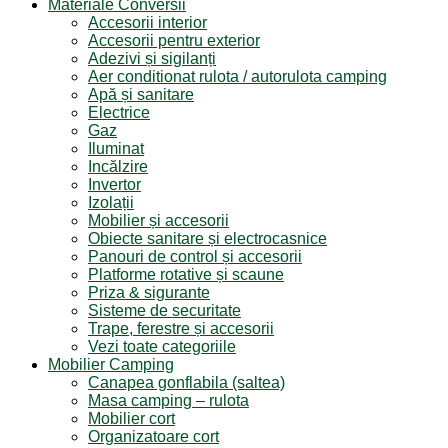
Materiale Conversii
Accesorii interior
Accesorii pentru exterior
Adezivi și sigilanți
Aer conditionat rulota / autorulota camping
Apă și sanitare
Electrice
Gaz
Iluminat
Incălzire
Invertor
Izolații
Mobilier și accesorii
Obiecte sanitare și electrocasnice
Panouri de control și accesorii
Platforme rotative și scaune
Priza & sigurante
Sisteme de securitate
Trape, ferestre și accesorii
Vezi toate categoriile
Mobilier Camping
Canapea gonflabila (saltea)
Masa camping – rulota
Mobilier cort
Organizatoare cort