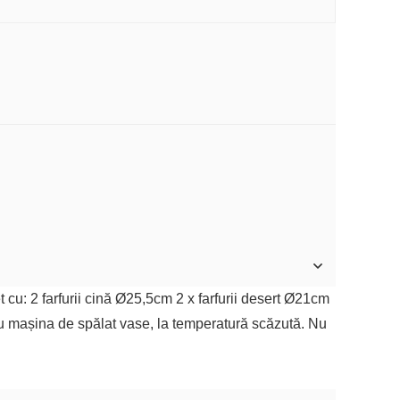
u: 2 farfurii cină Ø25,5cm 2 x farfurii desert Ø21cm
u mașina de spălat vase, la temperatură scăzută. Nu