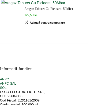
Aragaz Taburet Cu Picioare, 50Mbar
129,50 lei
Adaugă pentru comparare
Informatii Juridice
ANPC
ANPC-SAL
SOL
ESCO ELECTRIC LIGHT SRL,
CUI:
25604908,
Cod Fiscal:
J12/1161/2009,
Capital social
: 100 000 lei