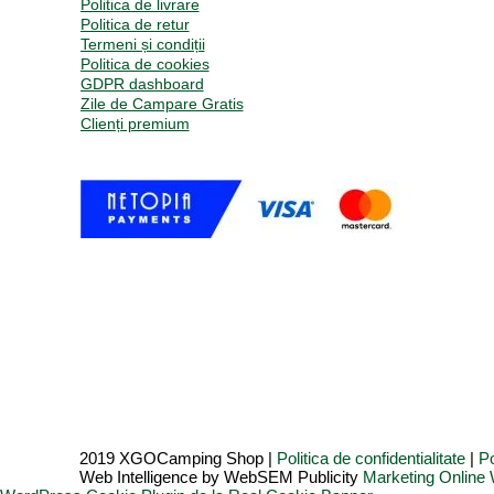
Politica de livrare
Politica de retur
Termeni și condiții
Politica de cookies
GDPR dashboard
Zile de Campare Gratis
Clienți premium
2019 XGOCamping Shop |
Politica de confidentialitate
|
Po
Web Intelligence by WebSEM Publicity
Marketing Onlin