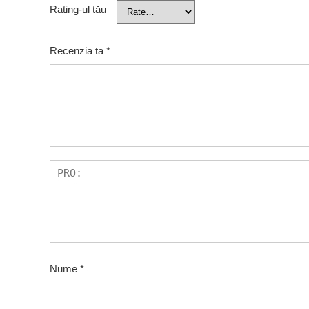
Rating-ul tău
Recenzia ta
*
Nume
*