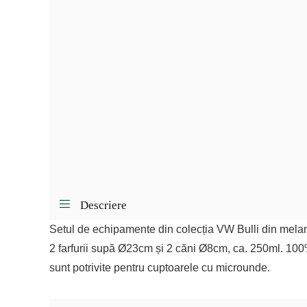
Descriere
Setul de echipamente din colecția VW Bulli din melam
2 farfurii supă Ø23cm și 2 căni Ø8cm, ca. 250ml. 100
sunt potrivite pentru cuptoarele cu microunde.