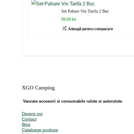
Set Pahare Vin Tarifa 2 Buc
59,60 lei
Adaugă pentru comparare
XGO Camping
Vanzare accesorii si consumabile rulote si autorulote.
Despre noi
Contact
Blog
Cataloage produse