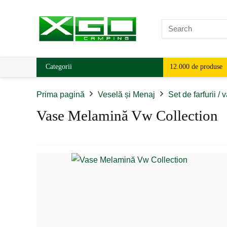
Categorii
12.000 de produse
Prima pagină
Veselă și Menaj
Set de farfurii / 
Vase Melamină Vw Collection