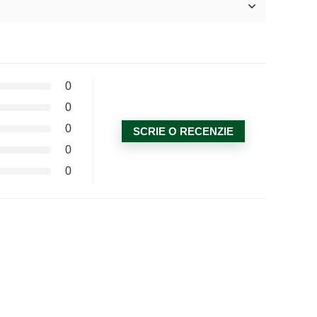
0
0
0
SCRIE O RECENZIE
0
0