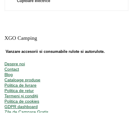
Cuptoare electrice
XGO Camping
Vanzare accesorii si consumabile rulote si autorulote.
Despre noi
Contact
Blog
Cataloage produse
Politica de livrare
Politica de retur
Termeni și condiții
Politica de cookies
GDPR dashboard
Zile de Campare Gratis
Clienți premium