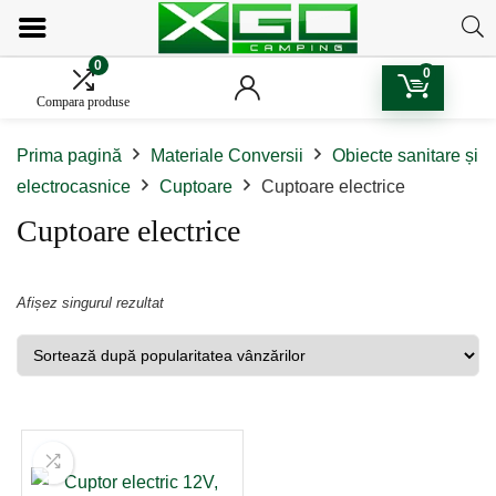
0
0
Compara produse
Prima pagină
Materiale Conversii
Obiecte sanitare și
electrocasnice
Cuptoare
Cuptoare electrice
Cuptoare electrice
Afișez singurul rezultat