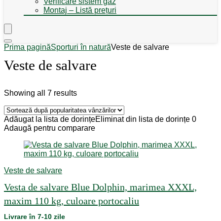
Verificare sistem gaz
Montaj – Listă prețuri
Prima pagină
Sporturi în natură
Veste de salvare
Veste de salvare
Sorted
Showing all 7 results
by
popularity
Adăugat la lista de dorințe
Eliminat din lista de dorințe
0
Adaugă pentru comparare
Veste de salvare
Vesta de salvare Blue Dolphin, marimea XXXL,
maxim 110 kg, culoare portocaliu
Livrare în 7-10 zile