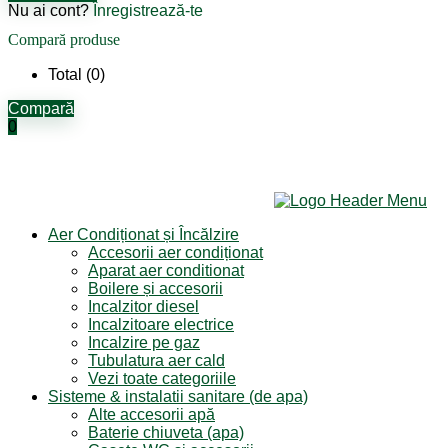
Nu ai cont?
Înregistrează-te
Compară produse
Total (
0
)
Compară
0
Aer Condiționat și Încălzire
Accesorii aer condiționat
Aparat aer conditionat
Boilere și accesorii
Incalzitor diesel
Incalzitoare electrice
Incalzire pe gaz
Tubulatura aer cald
Vezi toate categoriile
Sisteme & instalatii sanitare (de apa)
Alte accesorii apă
Baterie chiuveta (apa)