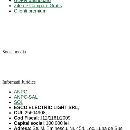
GDPR dashboard
Zile de Campare Gratis
Clienți premium
Social media
Informatii Juridice
ANPC
ANPC-SAL
SOL
ESCO ELECTRIC LIGHT SRL,
CUI:
25604908,
Cod Fiscal:
J12/1161/2009,
Capital social
: 100 000 lei
Adresa:
Str. M. Eminescu, Nr. 454, Loc. Luna de Sus,