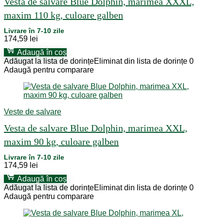
Vesta de salvare Blue Dolphin, marimea XXXL,
maxim 110 kg, culoare galben
Livrare în 7-10 zile
174,59
lei
Adaugă în coș
Adăugat la lista de dorințe
Eliminat din lista de dorințe
0
Adaugă pentru comparare
Veste de salvare
Vesta de salvare Blue Dolphin, marimea XXL,
maxim 90 kg, culoare galben
Livrare în 7-10 zile
174,59
lei
Adaugă în coș
Adăugat la lista de dorințe
Eliminat din lista de dorințe
0
Adaugă pentru comparare