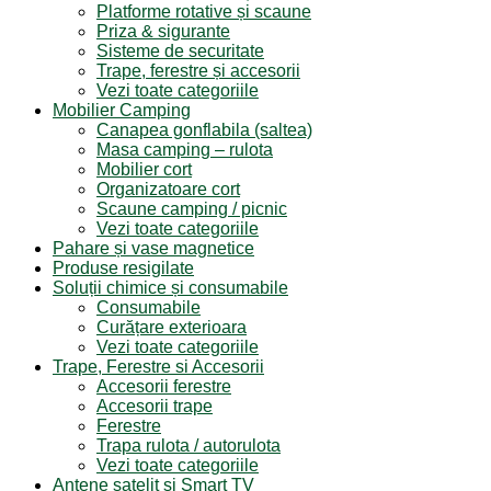
Platforme rotative și scaune
Priza & sigurante
Sisteme de securitate
Trape, ferestre și accesorii
Vezi toate categoriile
Mobilier Camping
Canapea gonflabila (saltea)
Masa camping – rulota
Mobilier cort
Organizatoare cort
Scaune camping / picnic
Vezi toate categoriile
Pahare și vase magnetice
Produse resigilate
Soluții chimice și consumabile
Consumabile
Curățare exterioara
Vezi toate categoriile
Trape, Ferestre si Accesorii
Accesorii ferestre
Accesorii trape
Ferestre
Trapa rulota / autorulota
Vezi toate categoriile
Antene satelit si Smart TV