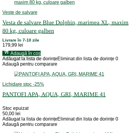
Veste de salvare
Vesta de salvare Blue Dolphin, marimea XL, maxim
80 kg, culoare galben
Livrare în 7-10 zile
179,99
lei
Adaugă în coș
Adăugat la lista de dorințe
Eliminat din lista de dorințe
0
Adaugă pentru comparare
Lichidare stoc -25%
PANTOFI APA, AQUA, GRI, MARIME 41
Stoc epuizat
50,00
lei
Adăugat la lista de dorințe
Eliminat din lista de dorințe
0
Adaugă pentru comparare