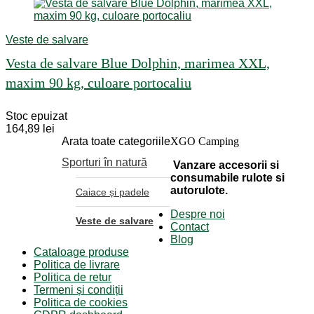
Veste de salvare
Vesta de salvare Blue Dolphin, marimea XXL,
maxim 90 kg, culoare portocaliu
Stoc epuizat
164,89
lei
Arata toate categoriile
XGO Camping
Sporturi în natură
Vanzare accesorii si
consumabile rulote si
autorulote.
Caiace și padele
Despre noi
Veste de salvare
Contact
Blog
Cataloage produse
Politica de livrare
Politica de retur
Termeni și condiții
Politica de cookies