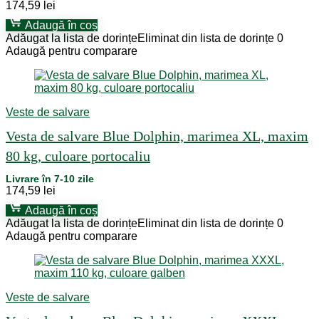
174,59
lei
Adaugă în coș
Adăugat la lista de dorințe
Eliminat din lista de dorințe
0
Adaugă pentru comparare
Veste de salvare
Vesta de salvare Blue Dolphin, marimea XL, maxim
80 kg, culoare portocaliu
Livrare în 7-10 zile
174,59
lei
Adaugă în coș
Adăugat la lista de dorințe
Eliminat din lista de dorințe
0
Adaugă pentru comparare
Veste de salvare