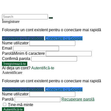
Înregistrare
Folosește un cont existent pentru o conectare mai rapidă
Conectare cu Facebook
Conectare cu Google
Nume utilizator
Email
Parolă
Minim 6 caractere
Confirmă parola
Înregistrează-te
Ai deja un cont?
Autentifică-te
Autentificare
Folosește un cont existent pentru o conectare mai rapidă
Conectare cu Facebook
Conectare cu Google
Nume utilizator
Parolă
Recuperare parolă
Ține-mă minte
Autentifică-te