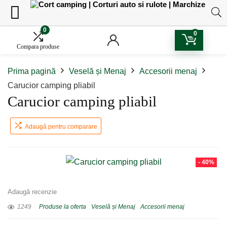
0
0
Compara produse
Prima pagină
Veselă și Menaj
Accesorii menaj
Carucior camping pliabil
Carucior camping pliabil
Adaugă pentru comparare
- 40%
Adaugă recenzie
1249
Produse la oferta
Veselă și Menaj
Accesorii menaj