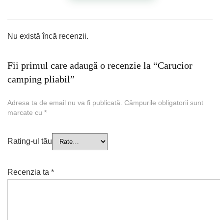
Nu există încă recenzii.
Fii primul care adaugă o recenzie la “Carucior
camping pliabil”
Adresa ta de email nu va fi publicată.
Câmpurile obligatorii sunt
marcate cu
*
Rating-ul tău
Recenzia ta
*