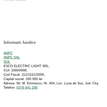
Informatii Juridice
ANPC
ANPC-SAL
SOL
ESCO ELECTRIC LIGHT SRL,
CUI:
25604908,
Cod Fiscal:
J12/1161/2009,
Capital social
: 100 000 lei
Adresa:
Str. M. Eminescu, Nr. 454, Loc. Luna de Sus, Jud. Cluj
Telefon:
0376 441 180