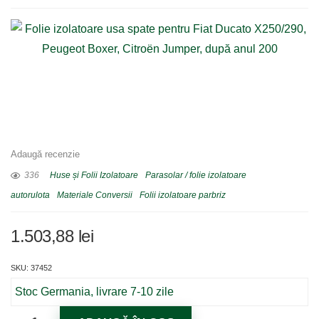
Adaugă recenzie
336
Huse și Folii Izolatoare
Parasolar / folie izolatoare
autorulota
Materiale Conversii
Folii izolatoare parbriz
1.503,88
lei
SKU: 37452
Stoc Germania, livrare 7-10 zile