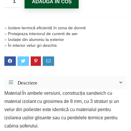
ADAUGĂ ÎN COȘ
– Izolare termică eficientă în zona de dormit
– Protejeaza interiorul de curenti de aer
– Izolație din aluminiu la exterior
– În interior velur gri deschis
Descriere
Material
:În ambele versiuni, construcția sandwich cu
material izolant cu grosimea de 8 mm, cu 3 straturi și un
velur din poliester este identică cu materialul pentru
izolarea ușilor glisante sau cu perdelele termice pentru
cabina șoferului.