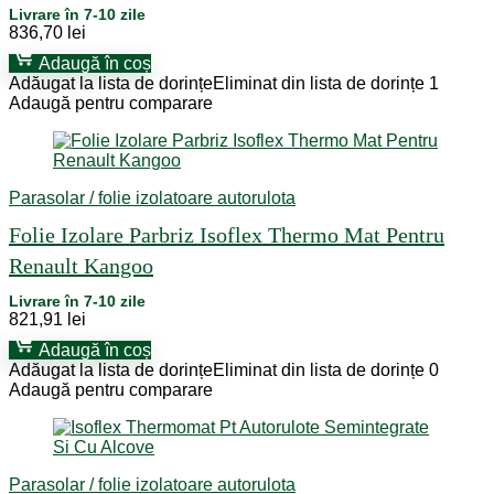
Livrare în 7-10 zile
836,70
lei
Adaugă în coș
Adăugat la lista de dorințe
Eliminat din lista de dorințe
1
Adaugă pentru comparare
Parasolar / folie izolatoare autorulota
Folie Izolare Parbriz Isoflex Thermo Mat Pentru
Renault Kangoo
Livrare în 7-10 zile
821,91
lei
Adaugă în coș
Adăugat la lista de dorințe
Eliminat din lista de dorințe
0
Adaugă pentru comparare
Parasolar / folie izolatoare autorulota