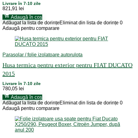
Livrare în 7-10 zile
821,91
lei
Adaugă în coș
Adăugat la lista de dorințe
Eliminat din lista de dorințe
0
Adaugă pentru comparare
Parasolar / folie izolatoare autorulota
Husa termica pentru exterior pentru FIAT DUCATO
2015
Livrare în 7-10 zile
780,05
lei
Adaugă în coș
Adăugat la lista de dorințe
Eliminat din lista de dorințe
0
Adaugă pentru comparare