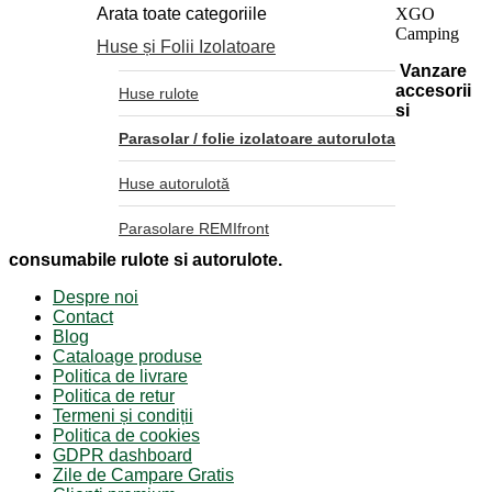
Arata toate categoriile
XGO
Camping
Huse și Folii Izolatoare
Vanzare
accesorii
Huse rulote
si
Parasolar / folie izolatoare autorulota
Huse autorulotă
Parasolare REMIfront
consumabile rulote si autorulote.
Despre noi
Contact
Blog
Cataloage produse
Politica de livrare
Politica de retur
Termeni și condiții
Politica de cookies
GDPR dashboard
Zile de Campare Gratis