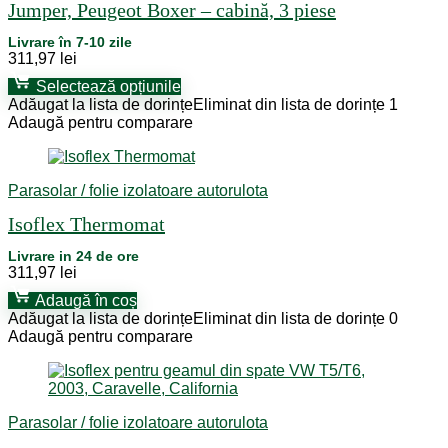
Jumper, Peugeot Boxer – cabină, 3 piese
Livrare în 7-10 zile
311,97
lei
Selectează opțiunile
Adăugat la lista de dorințe
Eliminat din lista de dorințe
1
Adaugă pentru comparare
Parasolar / folie izolatoare autorulota
Isoflex Thermomat
Livrare in 24 de ore
311,97
lei
Adaugă în coș
Adăugat la lista de dorințe
Eliminat din lista de dorințe
0
Adaugă pentru comparare
Parasolar / folie izolatoare autorulota