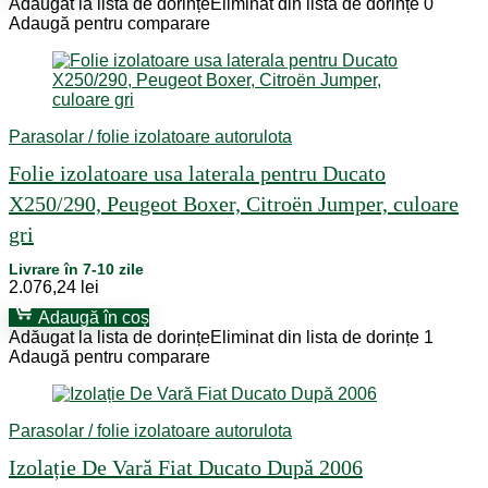
Adăugat la lista de dorințe
Eliminat din lista de dorințe
0
Adaugă pentru comparare
Parasolar / folie izolatoare autorulota
Folie izolatoare usa laterala pentru Ducato
X250/290, Peugeot Boxer, Citroën Jumper, culoare
gri
Livrare în 7-10 zile
2.076,24
lei
Adaugă în coș
Adăugat la lista de dorințe
Eliminat din lista de dorințe
1
Adaugă pentru comparare
Parasolar / folie izolatoare autorulota
Izolație De Vară Fiat Ducato După 2006