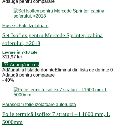
Adaugă pentru comparare
Huse și Folii Izolatoare
Set Isoflex pentru Mercede Sprinter, cabina
soferului, >2018
Livrare în 7-10 zile
311,97
lei
Adaugă în coș
Adăugat la lista de dorințe
Eliminat din lista de dorințe
0
Adaugă pentru comparare
- 40%
Parasolar / folie izolatoare autorulota
Folie termică Isoflex 7 straturi – l 1600 mm, L
5000mm