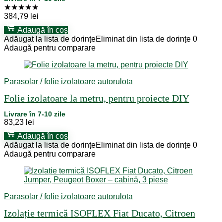
★
★
★
★
★
384,79
lei
Adaugă în coș
Adăugat la lista de dorințe
Eliminat din lista de dorințe
0
Adaugă pentru comparare
Parasolar / folie izolatoare autorulota
Folie izolatoare la metru, pentru proiecte DIY
Livrare în 7-10 zile
83,23
lei
Adaugă în coș
Adăugat la lista de dorințe
Eliminat din lista de dorințe
0
Adaugă pentru comparare
Parasolar / folie izolatoare autorulota
Izolație termică ISOFLEX Fiat Ducato, Citroen