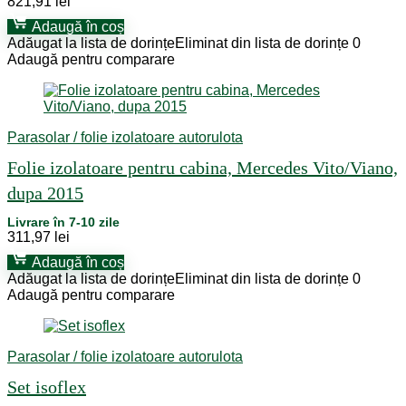
821,91
lei
Adaugă în coș
Adăugat la lista de dorințe
Eliminat din lista de dorințe
0
Adaugă pentru comparare
Parasolar / folie izolatoare autorulota
Folie izolatoare pentru cabina, Mercedes Vito/Viano,
dupa 2015
Livrare în 7-10 zile
311,97
lei
Adaugă în coș
Adăugat la lista de dorințe
Eliminat din lista de dorințe
0
Adaugă pentru comparare
Parasolar / folie izolatoare autorulota
Set isoflex