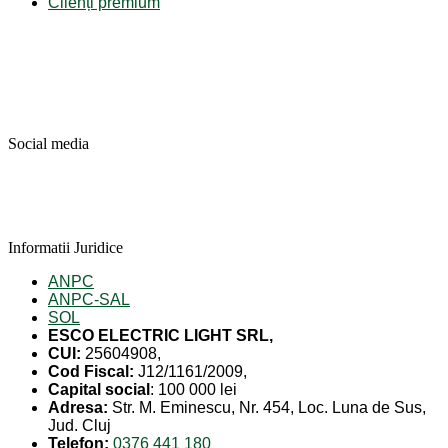
Clienți premium
Social media
Informatii Juridice
ANPC
ANPC-SAL
SOL
ESCO ELECTRIC LIGHT SRL,
CUI:
25604908,
Cod Fiscal:
J12/1161/2009,
Capital social
: 100 000 lei
Adresa:
Str. M. Eminescu, Nr. 454, Loc. Luna de Sus,
Jud. Cluj
Telefon:
0376 441 180