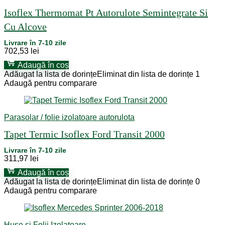
Isoflex Thermomat Pt Autorulote Semintegrate Si
Cu Alcove
Livrare în 7-10 zile
702,53
lei
Adaugă în coș
Adăugat la lista de dorințe
Eliminat din lista de dorințe
1
Adaugă pentru comparare
Parasolar / folie izolatoare autorulota
Tapet Termic Isoflex Ford Transit 2000
Livrare în 7-10 zile
311,97
lei
Adaugă în coș
Adăugat la lista de dorințe
Eliminat din lista de dorințe
0
Adaugă pentru comparare
Huse și Folii Izolatoare