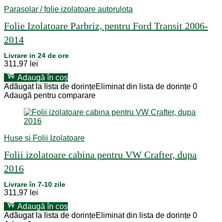
Parasolar / folie izolatoare autorulota
Folie Izolatoare Parbriz, pentru Ford Transit 2006-
2014
Livrare in 24 de ore
311,97
lei
Adaugă în coș
Adăugat la lista de dorințe
Eliminat din lista de dorințe
0
Adaugă pentru comparare
Huse și Folii Izolatoare
Folii izolatoare cabina pentru VW Crafter, dupa
2016
Livrare în 7-10 zile
311,97
lei
Adaugă în coș
Adăugat la lista de dorințe
Eliminat din lista de dorințe
0