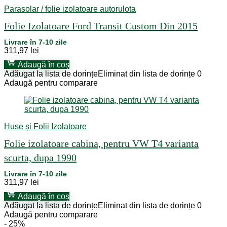
Parasolar / folie izolatoare autorulota
Folie Izolatoare Ford Transit Custom Din 2015
Livrare în 7-10 zile
311,97
lei
Adaugă în coș
Adăugat la lista de dorințe
Eliminat din lista de dorințe
0
Adaugă pentru comparare
Huse și Folii Izolatoare
Folie izolatoare cabina, pentru VW T4 varianta
scurta, dupa 1990
Livrare în 7-10 zile
311,97
lei
Adaugă în coș
Adăugat la lista de dorințe
Eliminat din lista de dorințe
0
Adaugă pentru comparare
- 25%