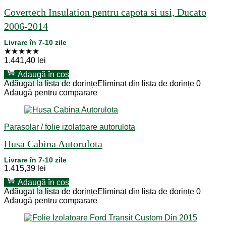
Covertech Insulation pentru capota si usi, Ducato
2006-2014
Livrare în 7-10 zile
★
★
★
★
★
1.441,40
lei
Adaugă în coș
Adăugat la lista de dorințe
Eliminat din lista de dorințe
0
Adaugă pentru comparare
Parasolar / folie izolatoare autorulota
Husa Cabina Autorulota
Livrare în 7-10 zile
1.415,39
lei
Adaugă în coș
Adăugat la lista de dorințe
Eliminat din lista de dorințe
0
Adaugă pentru comparare