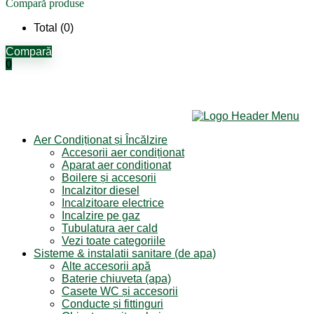
Compară produse
Total (
0
)
Compară
0
Aer Condiționat și Încălzire
Accesorii aer condiționat
Aparat aer conditionat
Boilere și accesorii
Incalzitor diesel
Incalzitoare electrice
Incalzire pe gaz
Tubulatura aer cald
Vezi toate categoriile
Sisteme & instalatii sanitare (de apa)
Alte accesorii apă
Baterie chiuveta (apa)
Casete WC și accesorii
Conducte și fittinguri