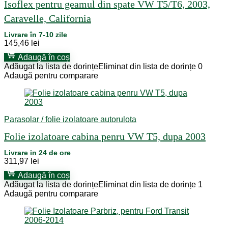
Isoflex pentru geamul din spate VW T5/T6, 2003,
Caravelle, California
Livrare în 7-10 zile
145,46
lei
Adaugă în coș
Adăugat la lista de dorințe
Eliminat din lista de dorințe
0
Adaugă pentru comparare
Parasolar / folie izolatoare autorulota
Folie izolatoare cabina penru VW T5, dupa 2003
Livrare in 24 de ore
311,97
lei
Adaugă în coș
Adăugat la lista de dorințe
Eliminat din lista de dorințe
1
Adaugă pentru comparare