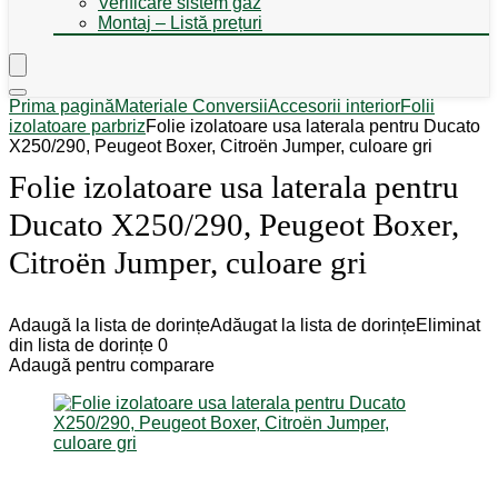
Verificare sistem gaz
Montaj – Listă prețuri
Prima pagină
Materiale Conversii
Accesorii interior
Folii
izolatoare parbriz
Folie izolatoare usa laterala pentru Ducato
X250/290, Peugeot Boxer, Citroën Jumper, culoare gri
Folie izolatoare usa laterala pentru
Ducato X250/290, Peugeot Boxer,
Citroën Jumper, culoare gri
Adaugă la lista de dorințe
Adăugat la lista de dorințe
Eliminat
din lista de dorințe
0
Adaugă pentru comparare