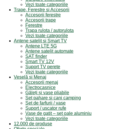
Vezi toate categoriile
Trape, Ferestre si Accesorii
Accesorii ferestre
Accesorii trape
Ferestre
Trapa rulota / autorulota
Vezi toate categoriile
Antene satelit si Smart TV
Antene LTE 5G
Antene satelit automate
SAT finder
Smart TV 12V
Suport TV perete
Vezi toate categoriile
Veselă și Menaj
Accesorii menaj
Electrocasnice
Găleți și vase pliabile
Set pahare si cani camping
Set de farfurii / vase
Suport / uscator rufe
Vase de gatit – set oale aluminiu
Vezi toate categoriile
12.000 de produse
Oferte speciale