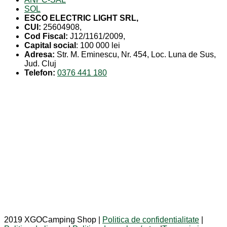
SOL
ESCO ELECTRIC LIGHT SRL,
CUI:
25604908,
Cod Fiscal:
J12/1161/2009,
Capital social
: 100 000 lei
Adresa:
Str. M. Eminescu, Nr. 454, Loc. Luna de Sus,
Jud. Cluj
Telefon:
0376 441 180
2019 XGOCamping Shop |
Politica de confidentialitate
|