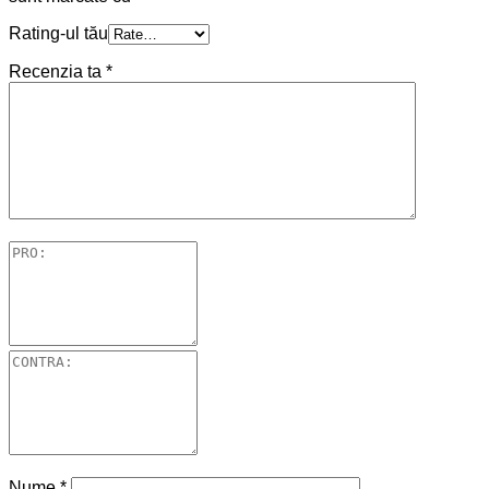
Rating-ul tău
Recenzia ta
*
Nume
*