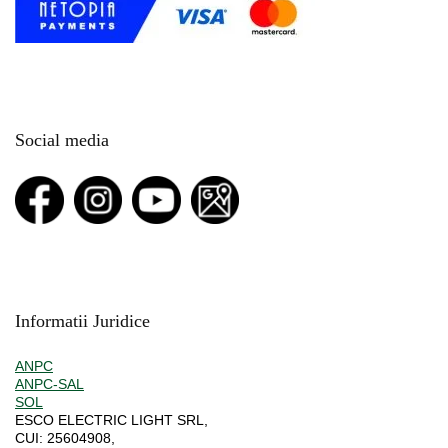
Social media
Informatii Juridice
ANPC
ANPC-SAL
SOL
ESCO ELECTRIC LIGHT SRL,
CUI:
25604908,