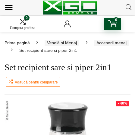
0
0
Compara produse
Prima pagină
Veselă și Menaj
Accesorii menaj
Set recipient sare si piper 2in1
Set recipient sare si piper 2in1
Adaugă pentru comparare
- 40%