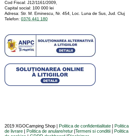
Cod Fiscal:
J12/1161/2009,
Capital social
: 100 000 lei
Adresa:
Str. M. Eminescu, Nr. 454, Loc. Luna de Sus, Jud. Cluj
Telefon:
0376 441 180
2019 XGOCamping Shop |
Politica de confidentialitate
|
Politica
de livrare
|
Politica de anulare/retur
|
Termeni si conditii
|
Politica